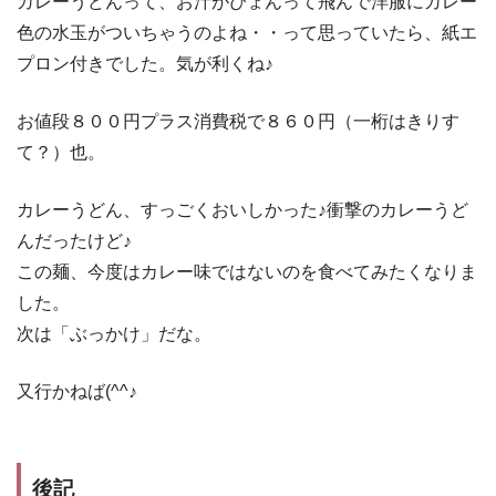
カレーうどんって、お汁がぴょんって飛んで洋服にカレー
色の水玉がついちゃうのよね・・って思っていたら、紙エ
プロン付きでした。気が利くね♪
お値段８００円プラス消費税で８６０円（一桁はきりす
て？）也。
カレーうどん、すっごくおいしかった♪衝撃のカレーうど
んだったけど♪
この麺、今度はカレー味ではないのを食べてみたくなりま
した。
次は「ぶっかけ」だな。
又行かねば(^^♪
後記