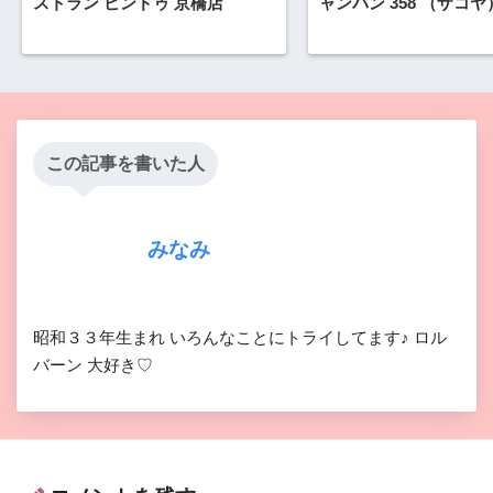
ストラン ビンドゥ 京橋店
ャンパン 358 （ザコヤ
この記事を書いた人
みなみ
昭和３３年生まれ いろんなことにトライしてます♪ ロル
バーン 大好き♡