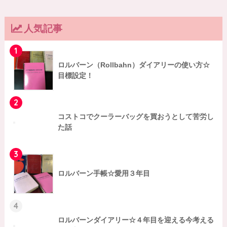
人気記事
1
ロルバーン（Rollbahn）ダイアリーの使い方☆
目標設定！
2
コストコでクーラーバッグを買おうとして苦労し
た話
3
ロルバーン手帳☆愛用３年目
4
ロルバーンダイアリー☆４年目を迎える今考える