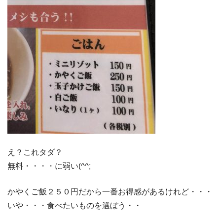
え？これタダ？
無料・・・・に弱い(^^;
かやくご飯２５０円だから一番お得感があるけれど・・・
いや・・・食べたいものを選ぼう・・