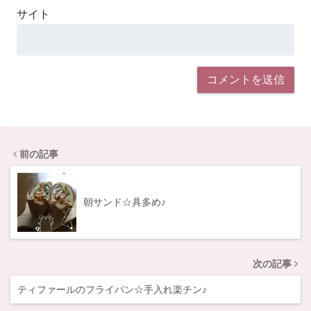
サイト
前の記事
朝サンド☆具多め♪
次の記事
ティファールのフライパン☆手入れ楽チン♪