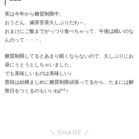
実は今年から糖質制限中。
おうどん、滅茶苦茶久しぶりだわ～。
おまけにご飯までがっつり食べちゃって、午後は眠いのな
んのって・・・。
糖質制限してるとあまり眠くならないので、久しぶりにお
昼にうとうとしちゃいました。
でも美味しいものは美味しい♪
普段は結構まじめに糖質制限頑張ってるから、たまには解
禁日をつくるのもいいね(^^♪
SHARE