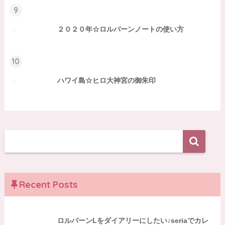
9
２０２０年☆ロルバーンノートの使い方
10
ハワイ島☆ヒロ大神宮の御朱印
Recent Posts
ロルバーンLをダイアリーにしたい♪seriaでカレ