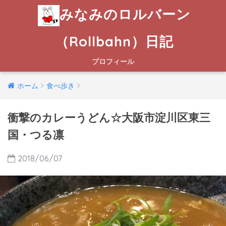
みなみのロルバーン
（Rollbahn）日記
プロフィール
ホーム
食べ歩き
衝撃のカレーうどん☆大阪市淀川区東三
国・つる凛
2018/06/07