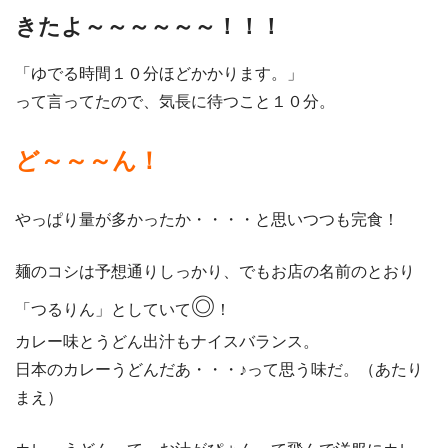
きたよ～～～～～～！！！
「ゆでる時間１０分ほどかかります。」
って言ってたので、気長に待つこと１０分。
ど～～～ん！
やっぱり量が多かったか・・・・と思いつつも完食！
麺のコシは予想通りしっかり、でもお店の名前のとおり
◎
「つるりん」としていて
！
カレー味とうどん出汁もナイスバランス。
日本のカレーうどんだあ・・・♪って思う味だ。（あたり
まえ）