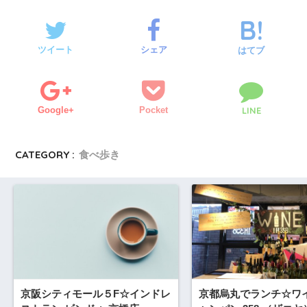
ツイート
シェア
はてブ
Google+
Pocket
LINE
CATEGORY :
食べ歩き
京阪シティモール５F☆インドレ
京都烏丸でランチ☆ワ