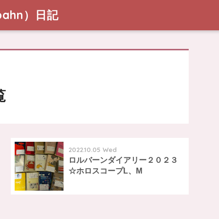
ahn）日記
覧
2022.10.05 Wed
ロルバーンダイアリー２０２３
☆ホロスコープL、M