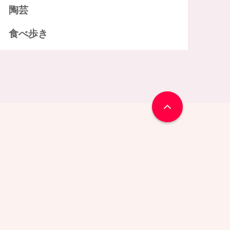
陶芸
食べ歩き