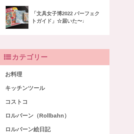
「文具女子博2022 パーフェク
トガイド」☆届いた〜♩
カテゴリー
お料理
キッチンツール
コストコ
ロルバーン（Rollbahn）
ロルバーン絵日記