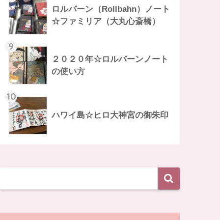
ロルバーン（Rollbahn）ノート
☆ファミリア（大丸心斎橋）
9
２０２０年☆ロルバーンノート
の使い方
10
ハワイ島☆ヒロ大神宮の御朱印