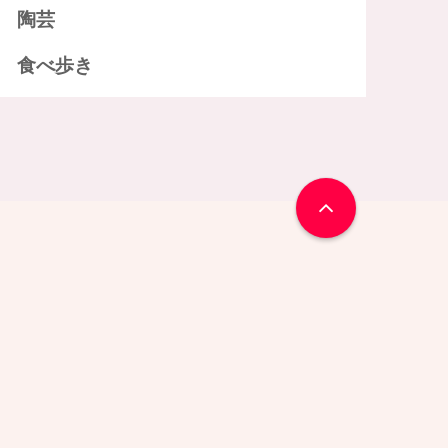
陶芸
食べ歩き