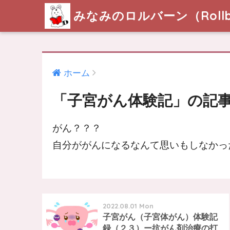
みなみのロルバーン（Rollb
ホーム
「子宮がん体験記」の記
がん？？？
自分ががんになるなんて思いもしなかった！
2022.08.01 Mon
子宮がん（子宮体がん）体験記
録（２３）ー抗がん剤治療の打