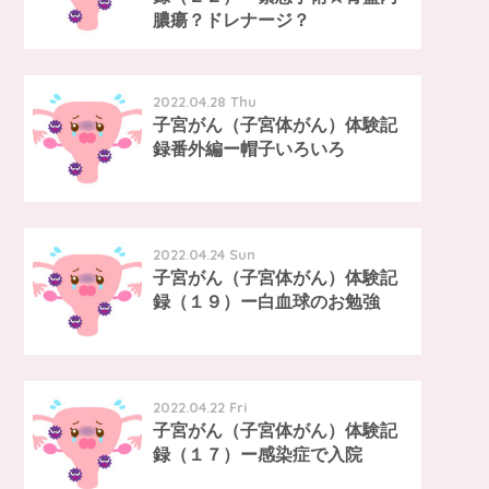
膿瘍？ドレナージ？
2022.04.28 Thu
子宮がん（子宮体がん）体験記
録番外編ー帽子いろいろ
2022.04.24 Sun
子宮がん（子宮体がん）体験記
録（１９）ー白血球のお勉強
2022.04.22 Fri
子宮がん（子宮体がん）体験記
録（１７）ー感染症で入院