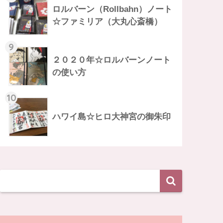
ロルバーン（Rollbahn）ノート
☆ファミリア（大丸心斎橋）
9
２０２０年☆ロルバーンノート
の使い方
10
ハワイ島☆ヒロ大神宮の御朱印