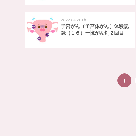
2022.04.21 Thu
子宮がん（子宮体がん）体験記
録（１６）ー抗がん剤２回目
1