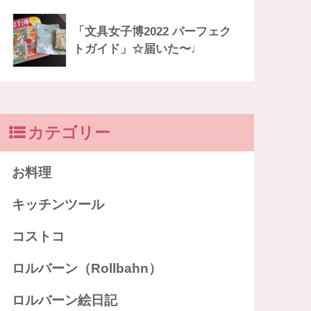
「文具女子博2022 パーフェク
トガイド」☆届いた〜♩
カテゴリー
お料理
キッチンツール
コストコ
ロルバーン（Rollbahn）
ロルバーン絵日記