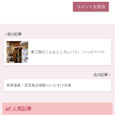
前の記事
東三国のこんなところにバリ♪「ハッピーバリ」
次の記事
世界遺産！百舌鳥古墳群☆いたすけ古墳
人気記事