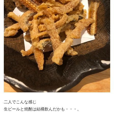
二人でこんな感じ
生ビールと焼酎は結構飲んだかも・・・。