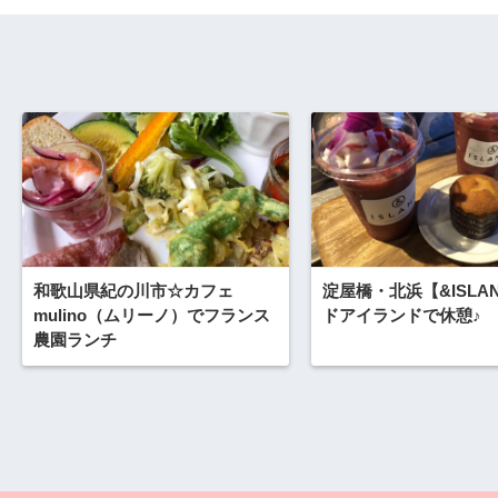
和歌山県紀の川市☆カフェ
淀屋橋・北浜【&ISLA
mulino（ムリーノ）でフランス
ドアイランドで休憩♪
農園ランチ