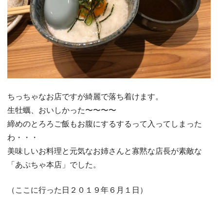
ちっちゃなお店ですが綺麗で落ち着けます。
生牡蠣、おいしかった〜〜〜〜
締めのとろろご飯もお腹にするするって入ってしまった
わ・・・
美味しいお料理と元気なお姉さんと寡黙な店長が素敵な
「あぷちゃ本店」でした。
（ここに行った日２０１９年６月１日）