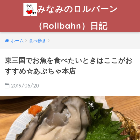
みなみのロルバーン
（Rollbahn）日記
ホーム
食べ歩き
東三国でお魚を食べたいときはここがお
すすめ☆あぷちゃ本店
2019/06/20