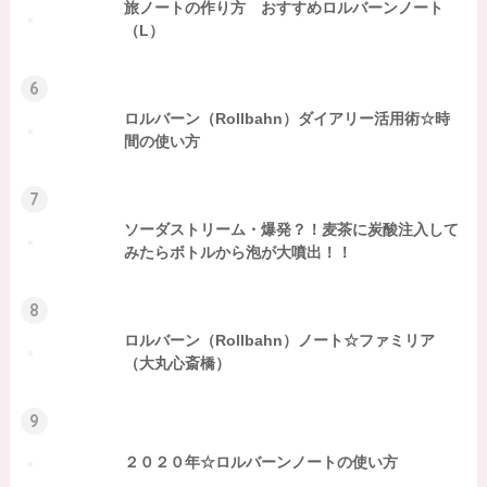
旅ノートの作り方 おすすめロルバーンノート
（L）
6
ロルバーン（Rollbahn）ダイアリー活用術☆時
間の使い方
7
ソーダストリーム・爆発？！麦茶に炭酸注入して
みたらボトルから泡が大噴出！！
8
ロルバーン（Rollbahn）ノート☆ファミリア
（大丸心斎橋）
9
２０２０年☆ロルバーンノートの使い方