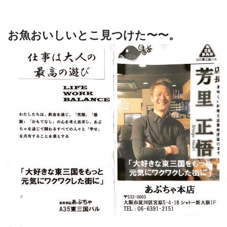
お魚おいしいとこ見つけた〜〜。