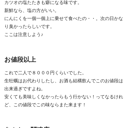
カツオの塩たたきも癖になる味です。
新鮮なら、塩の方がいい。
にんにくを一個一個上に乗せて食べたの・・。次の日かな
り臭かったらしいです。
ここは注意しよう♪
お値段以上
これで二人で８０００円くらいでした。
生牡蠣はお代わりしたし、お酒も結構飲んでこのお値段は
出来過ぎですよね。
安くても美味しくなかったらもう行かない！ってなるけれ
ど、この値段でこの味ならまた来ます！