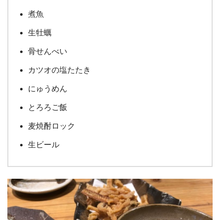
煮魚
生牡蠣
骨せんべい
カツオの塩たたき
にゅうめん
とろろご飯
麦焼酎ロック
生ビール