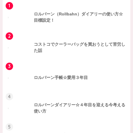
1
ロルバーン（Rollbahn）ダイアリーの使い方☆
目標設定！
2
コストコでクーラーバッグを買おうとして苦労し
た話
3
ロルバーン手帳☆愛用３年目
4
ロルバーンダイアリー☆４年目を迎える今考える
使い方
5