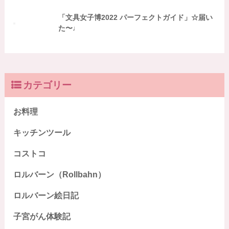
「文具女子博2022 パーフェクトガイド」☆届い
た〜♩
カテゴリー
お料理
キッチンツール
コストコ
ロルバーン（Rollbahn）
ロルバーン絵日記
子宮がん体験記