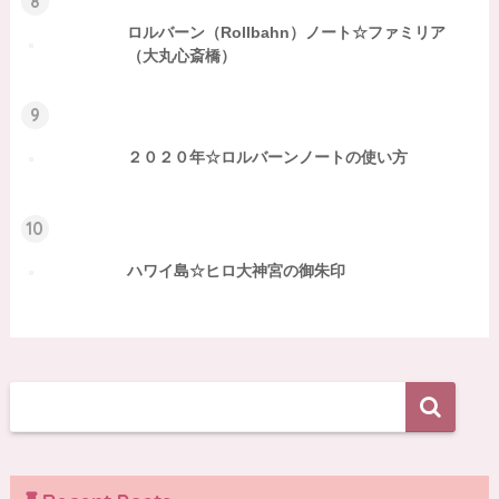
8
ロルバーン（Rollbahn）ノート☆ファミリア
（大丸心斎橋）
9
２０２０年☆ロルバーンノートの使い方
10
ハワイ島☆ヒロ大神宮の御朱印