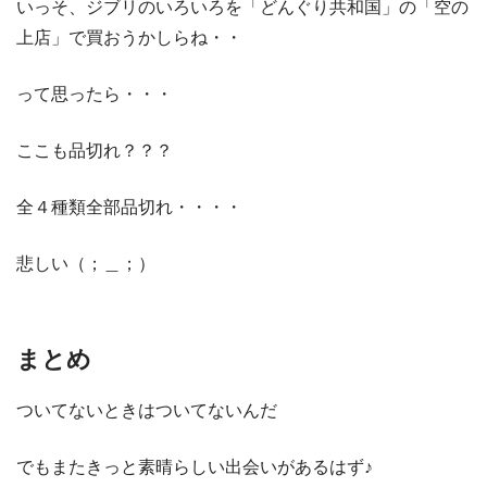
いっそ、ジブリのいろいろを「どんぐり共和国」の「空の
上店」で買おうかしらね・・
って思ったら・・・
ここも品切れ？？？
全４種類全部品切れ・・・・
悲しい（；＿；）
まとめ
ついてないときはついてないんだ
でもまたきっと素晴らしい出会いがあるはず♪