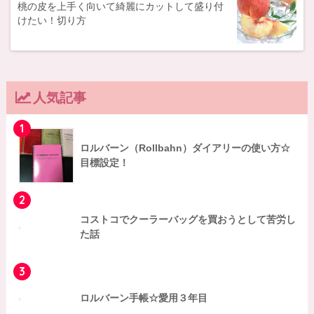
桃の皮を上手く向いて綺麗にカットして盛り付
けたい！切り方
人気記事
1
ロルバーン（Rollbahn）ダイアリーの使い方☆
目標設定！
2
コストコでクーラーバッグを買おうとして苦労し
た話
3
ロルバーン手帳☆愛用３年目