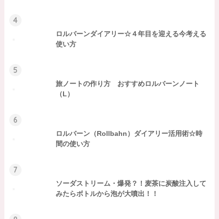
4
ロルバーンダイアリー☆４年目を迎える今考える
使い方
5
旅ノートの作り方 おすすめロルバーンノート
（L）
6
ロルバーン（Rollbahn）ダイアリー活用術☆時
間の使い方
7
ソーダストリーム・爆発？！麦茶に炭酸注入して
みたらボトルから泡が大噴出！！