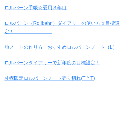
ロルバーン手帳☆愛用３年目
ロルバーン（Rollbahn）ダイアリーの使い方☆目標設
定！
旅ノートの作り方 おすすめロルバーンノート（L）
ロルバーンダイアリーで新年度の目標設定！
札幌限定ロルバーンノート売り切れ(T ^ T)