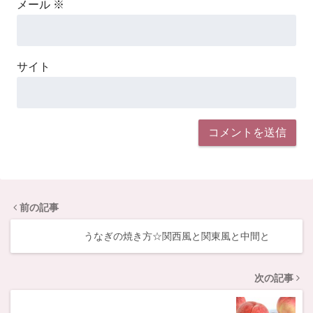
メール
※
サイト
前の記事
うなぎの焼き方☆関西風と関東風と中間と
次の記事