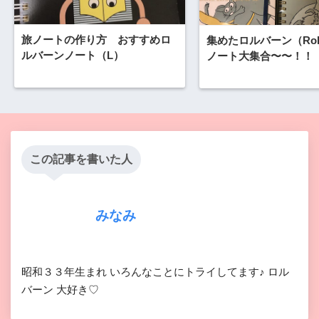
旅ノートの作り方 おすすめロ
集めたロルバーン（Roll
ルバーンノート（L）
ノート大集合〜〜！！
この記事を書いた人
みなみ
昭和３３年生まれ いろんなことにトライしてます♪ ロル
バーン 大好き♡